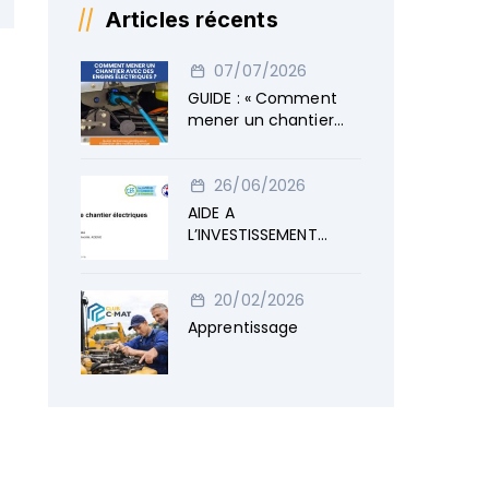
Articles récents
07/07/2026
GUIDE : « Comment
mener un chantier
avec des engins
électriques »
26/06/2026
AIDE A
L’INVESTISSEMENT
ENGINS ELECTRIQUES
20/02/2026
Apprentissage