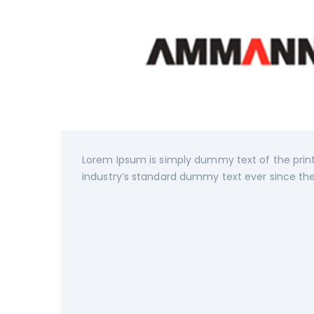
Lorem Ipsum is simply dummy text of the prin
industry’s standard dummy text ever since the