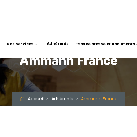
Adhérents
Nos services
Espace presse et documents
Ammann France
Accueil
>
Adhérents
>
Ammann France