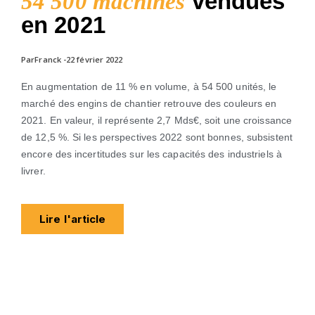
vendues
54 500 machines
en 2021
ParFranck -22 février 2022
En augmentation de 11 % en volume, à 54 500 unités, le
marché des engins de chantier retrouve des couleurs en
2021. En valeur, il représente 2,7 Mds€, soit une croissance
de 12,5 %. Si les perspectives 2022 sont bonnes, subsistent
encore des incertitudes sur les capacités des industriels à
livrer.
Lire l'article