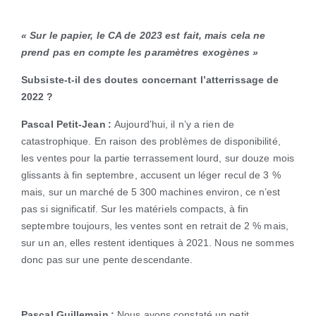
« Sur le papier, le CA de 2023 est fait, mais cela ne
prend pas en compte les paramètres exogènes »
Subsiste-t-il des doutes concernant l’atterrissage de
2022 ?
Pascal Petit-Jean :
Aujourd’hui, il n’y a rien de
catastrophique. En raison des problèmes de disponibilité,
les ventes pour la partie terrassement lourd, sur douze mois
glissants à fin septembre, accusent un léger recul de 3 %
mais, sur un marché de 5 300 machines environ, ce n’est
pas si significatif. Sur les matériels compacts, à fin
septembre toujours, les ventes sont en retrait de 2 % mais,
sur un an, elles restent identiques à 2021. Nous ne sommes
donc pas sur une pente descendante.
Pascal Guillemain :
Nous avons constaté un petit