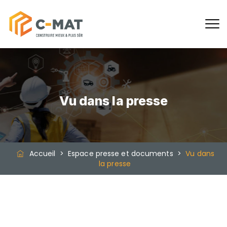
Vu dans la presse
Accueil
>
Espace presse et documents
>
Vu dans
la presse