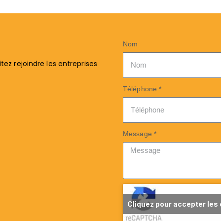
Nom
ez rejoindre les entreprises
Téléphone *
Message *
Cliquez pour accepter les