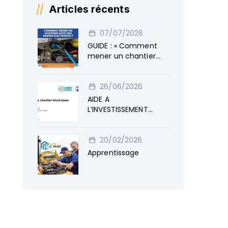
Articles récents
07/07/2026
GUIDE : « Comment
mener un chantier
avec des engins
électriques »
26/06/2026
AIDE A
L’INVESTISSEMENT
ENGINS ELECTRIQUES
20/02/2026
Apprentissage