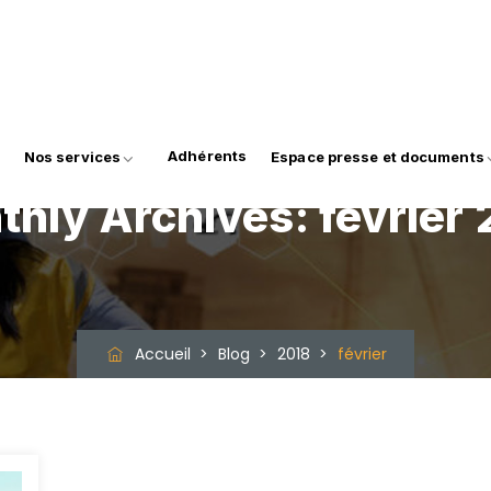
Adhérents
Nos services
Espace presse et documents
thly Archives:
février
Accueil
>
Blog
>
2018
>
février