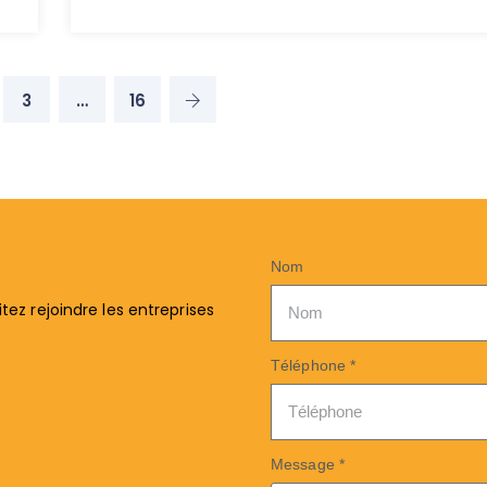
3
…
16
Nom
ez rejoindre les entreprises
Téléphone *
Message *