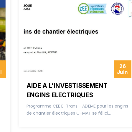
7
26
l
Juin
AIDE A L’INVESTISSEMENT
ENGINS ELECTRIQUES
Programme CEE E-Trans - ADEME pour les engins
de chantier électriques C-MAT se félici...