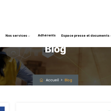
Adhérents
Nos services
Espace presse et documents
Blog
Accueil
>
Blog