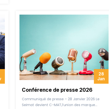
0
28
v
Jan
Conférence de presse 2026
Communiqué de presse – 28 Janvier 2026 Le
Seimat devient C-MAT,l’union des marque...