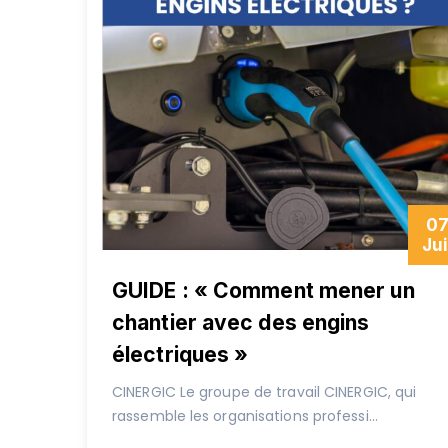
0
Jui
GUIDE : « Comment mener un
chantier avec des engins
électriques »
CINERGIC Le groupe de travail CINERGIC, qui
rassemble les organisations professi...