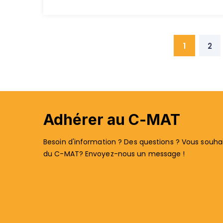
1
2
Adhérer au C-MAT
Besoin d'information ? Des questions ? Vous souhait
du C-MAT? Envoyez-nous un message !