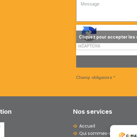
Cliquez pour accepter les
Champ obligatoire *
ation
Nos services
Accueil
Qui sommes-nous ?