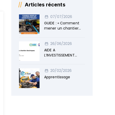
Articles récents
07/07/2026
GUIDE : « Comment
mener un chantier
avec des engins
électriques »
26/06/2026
AIDE A
L’INVESTISSEMENT
ENGINS ELECTRIQUES
20/02/2026
Apprentissage