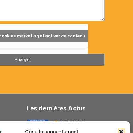
 cookies marketing et activer ce contenu
Envoyer
Les dernières Actus
07/07/2026
GUIDE : « Comment
Gérer le consentement