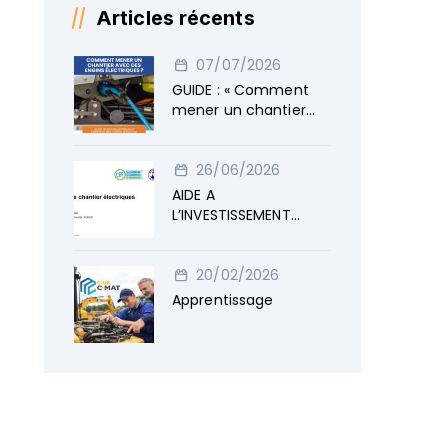
Articles récents
07/07/2026
GUIDE : « Comment
mener un chantier
avec des engins
électriques »
26/06/2026
AIDE A
L’INVESTISSEMENT
ENGINS ELECTRIQUES
20/02/2026
Apprentissage