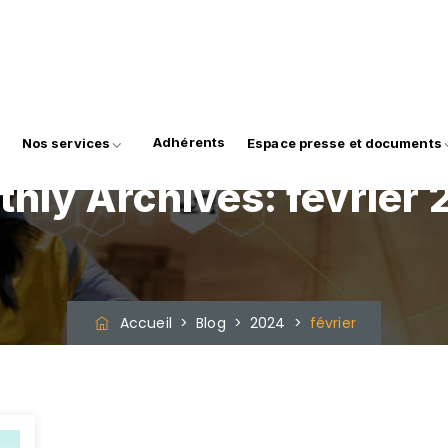
Adhérents
Nos services
Espace presse et documents
thly Archives:
février
Accueil
>
Blog
>
2024
>
février