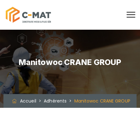
Manitowoc CRANE GROUP
Accueil
>
Adhérents
>
Manitowoc CRANE GROUP