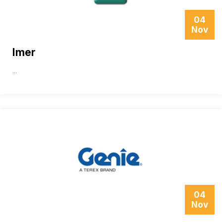
04
Nov
Imer
...
04
Nov