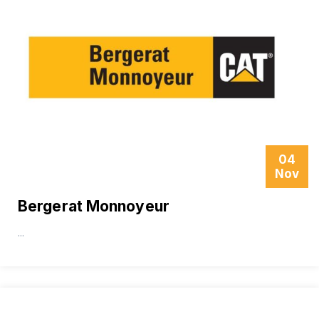
04
Nov
Bergerat Monnoyeur
...