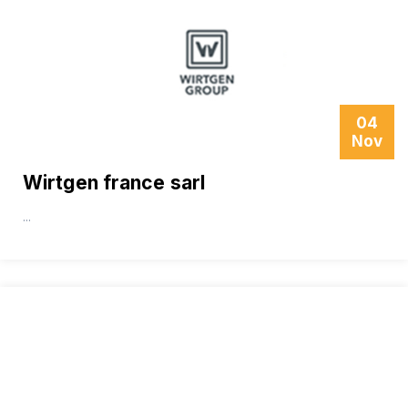
04
Nov
Wirtgen france sarl
...