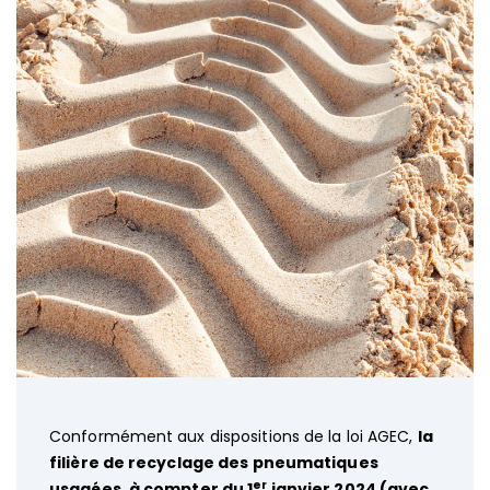
Conformément aux dispositions de la loi AGEC,
la
filière de recyclage des pneumatiques
er
usagées, à compter du 1
janvier 2024 (avec