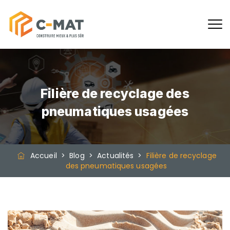
Filière de recyclage des
pneumatiques usagées
Accueil
>
Blog
>
Actualités
>
Filière de recyclage
des pneumatiques usagées