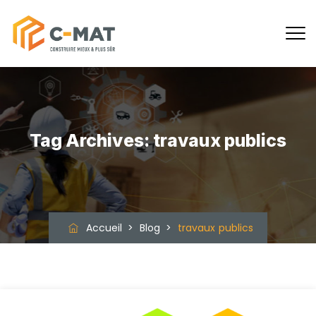
Tag Archives:
travaux publics
Accueil
>
Blog
>
travaux publics