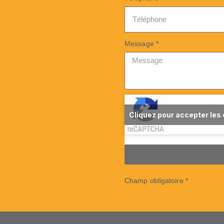
Message *
Cliquez pour accepter les
Champ obligatoire *