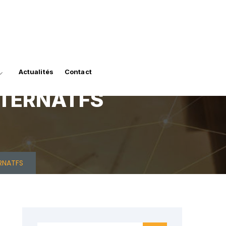
Actualités
Contact
LTERNATFS
RNATFS