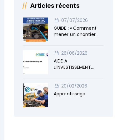
Articles récents
07/07/2026
GUIDE : « Comment
mener un chantier
avec des engins
électriques »
26/06/2026
AIDE A
L’INVESTISSEMENT
ENGINS ELECTRIQUES
20/02/2026
Apprentissage