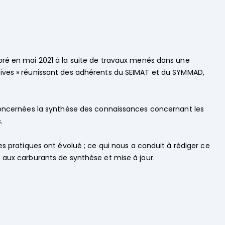
oré en mai 2021 à la suite de travaux menés dans une
tives » réunissant des adhérents du SEIMAT et du SYMMAD,
 concernées la synthèse des connaissances concernant les
.
es pratiques ont évolué ; ce qui nous a conduit à rédiger ce
 aux carburants de synthèse et mise à jour.