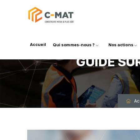
Accueil
Qui sommes-nous ?
Nos actions
GUIDE SU
Acc